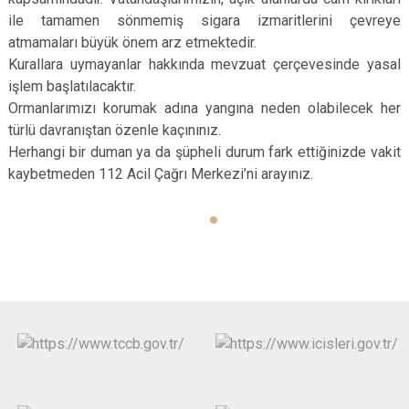
ile tamamen sönmemiş sigara izmaritlerini çevreye
atmamaları büyük önem arz etmektedir.
Kurallara uymayanlar hakkında mevzuat çerçevesinde yasal
işlem başlatılacaktır.
Ormanlarımızı korumak adına yangına neden olabilecek her
türlü davranıştan özenle kaçınınız.
Herhangi bir duman ya da şüpheli durum fark ettiğinizde vakit
kaybetmeden 112 Acil Çağrı Merkezi’ni arayınız.