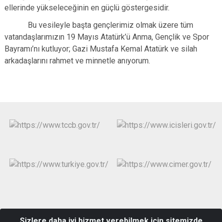
ellerinde yükseleceğinin en güçlü göstergesidir.
Bu vesileyle başta gençlerimiz olmak üzere tüm
vatandaşlarımızın 19 Mayıs Atatürk’ü Anma, Gençlik ve Spor
Bayramı’nı kutluyor; Gazi Mustafa Kemal Atatürk ve silah
arkadaşlarını rahmet ve minnetle anıyorum.
Barbaros Mah. 2172 Sk. No: 4 Posta Kodu: 33150
Sizlere daha iyi hizmet verebilmek için sitemizde