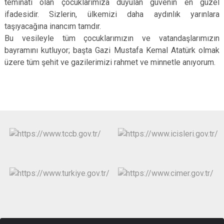
teminatı olan çocuklarımıza duyulan güvenin en güzel
ifadesidir. Sizlerin, ülkemizi daha aydınlık yarınlara
taşıyacağına inancım tamdır.
Bu vesileyle tüm çocuklarımızın ve vatandaşlarımızın
bayramını kutluyor; başta Gazi Mustafa Kemal Atatürk olmak
üzere tüm şehit ve gazilerimizi rahmet ve minnetle anıyorum.
Barbaros Mah. 2172 Sk. No: 4 Posta Kodu: 33150